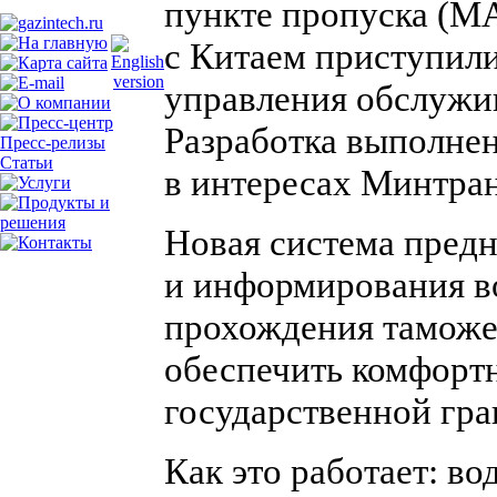
пункте пропуска (М
с Китаем приступил
управления обслужи
Разработка выполне
Пресс-релизы
Статьи
в интересах Минтра
Новая система предн
и информирования в
прохождения таможе
обеспечить комфорт
государственной гр
Как это работает: во