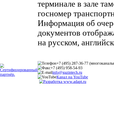
терминале в зале та
госномер транспортн
Информация об очере
документов отобража
на русском, английск
+7 (495) 287-36-77 (многоканал
+7 (495) 958-54-93
info@gazintech.ru
Канал на YouTube
© 2002-2025 ГазИнтех