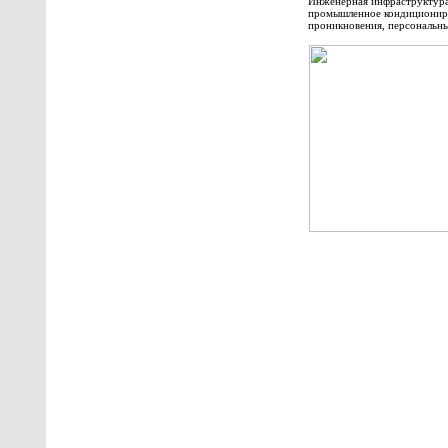
Инженерная инфраструктура
промышленное кондициониро
проникновения, персональны