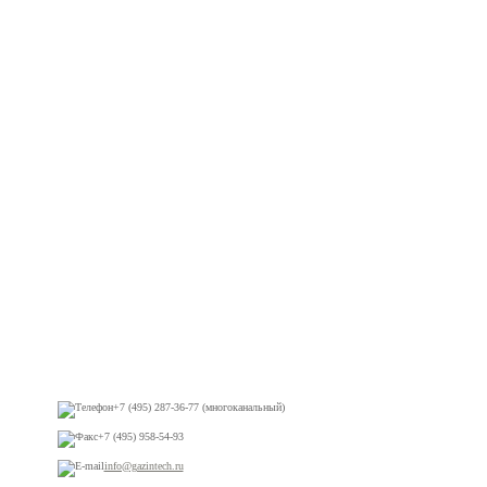
+7 (495) 287-36-77 (многоканальный)
+7 (495) 958-54-93
info@gazintech.ru