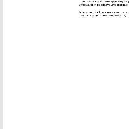
практики в море. Благодаря ему мо
упрощаются процедуры транзита и 
Компания ГазИнтех имеет многолет
идентификационных документов, в