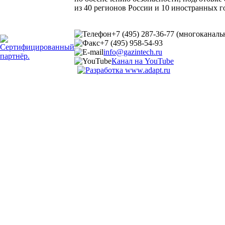
из 40 регионов России и 10 иностранных г
+7 (495) 287-36-77 (многоканал
+7 (495) 958-54-93
info@gazintech.ru
Канал на YouTube
© 2002-2025 ГазИнтех