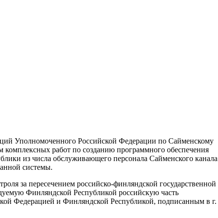
нкций Уполномоченного Российской Федерации по Сайменскому
ем комплексных работ по созданию программного обеспечения
блики из числа обслуживающего персонала Сайменского канала
данной системы.
роля за пересечением российско-финляндской государственной
дуемую Финляндской Республикой российскую часть
ской Федерацией и Финляндской Республикой, подписанным в г.