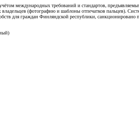
 учётом международных требований и стандартов, предъявляе
х владельцев (фотографию и шаблоны отпечатков пальцев). Сист
добств для граждан Финляндской республики, санкционировано
ьный)