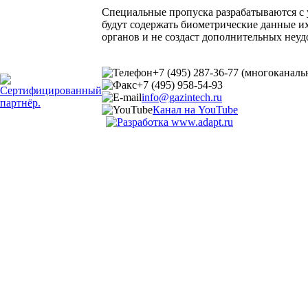
Специальные пропуска разрабатываются с
будут содержать биометрические данные и
органов и не создаст дополнительных неу
+7 (495) 287-36-77 (многоканал
+7 (495) 958-54-93
info@gazintech.ru
Канал на YouTube
© 2002-2025 ГазИнтех