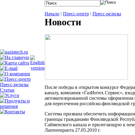
Начало
\
Пресс-центр
\
Пресс-релизы
Новости
Пресс-релизы
После победы в открытом конкурсе Федер
Статьи
каналу, компания «ГазИнтех Сервис», вхо
автоматизированной системы оформления 
для пересечения российско-финляндской г
Система призвана обеспечить информацион
границы гражданами Финляндской Республ
Сайменского канала и прилегающую к нему
Лаппеенранта 27.05.2010 г.