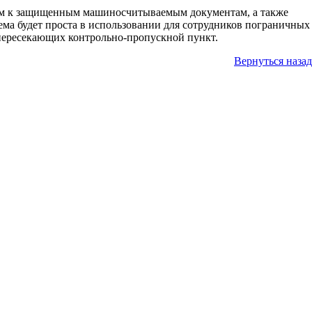
мым к защищенным машиносчитываемым документам, а также
ема будет проста в использовании для сотрудников пограничных
 пересекающих контрольно-пропускной пункт.
Вернуться назад