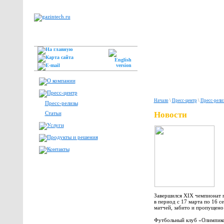
Начало
\
Пресс-центр
\
Пресс-рели
Пресс-релизы
Статьи
Новости
Завершился XIX чемпионат 
в период с 17 марта по 16 
матчей, забито и пропущено 
Футбольный клуб «Олимпик