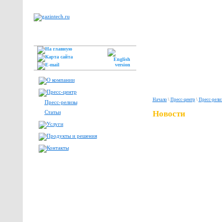
Начало
\
Пресс-центр
\
Пресс-рели
Пресс-релизы
Статьи
Новости