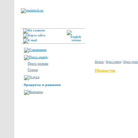
Начало
\
Пресс-центр
\
Пресс-рели
Пресс-релизы
Статьи
Новости