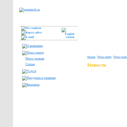
Начало
\
Пресс-центр
\
Пресс-рели
Пресс-релизы
Статьи
Новости