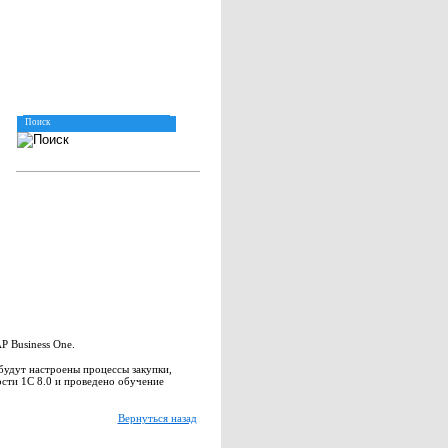
P Business One.
удут настроены процессы закупки,
ости 1С 8.0 и проведено обучение
Вернуться назад