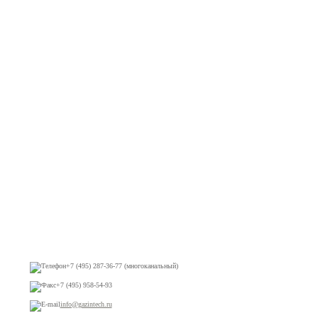
+7 (495) 287-36-77 (многоканальный)
+7 (495) 958-54-93
info@gazintech.ru