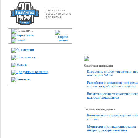
Системная интеграция
Внедрение систем управления пр
платформе SAP®
Разработка и внедрение информа
систем по требованию заказчика
Биометрические технологии и си
контроля документов
Техническая поддержка
Комплексное сопровождение ин
систем
Мониторинг функционирования
инфраструктуры заказчика