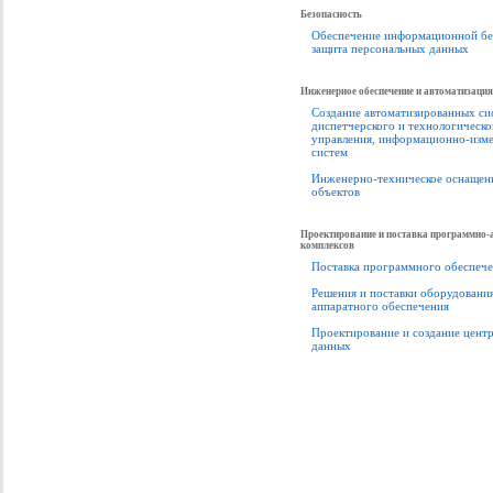
Безопасность
Обеспечение информационной бе
защита персональных данных
Инженерное обеспечение и автоматизация
Создание автоматизированных си
диспетчерского и технологическо
управления, информационно-изм
систем
Инженерно-техническое оснащени
объектов
Проектирование и поставка программно
комплексов
Поставка программного обеспече
Решения и поставки оборудования
аппаратного обеспечения
Проектирование и создание цент
данных